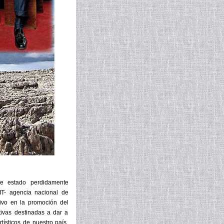
e estado perdidamente
IT- agencia nacional de
ivo en la promoción del
ativas destinadas a dar a
tísticos de nuestro país,