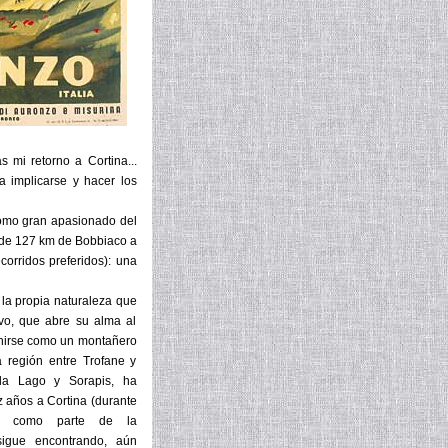
s mi retorno a Cortina...
a implicarse y hacer los
 como gran apasionado del
a de 127 km de Bobbiaco a
corridos preferidos): una
 la propia naturaleza que
vo, que abre su alma al
finirse como un montañero
 región entre Trofane y
 da Lago y Sorapis, ha
 años a Cortina (durante
sí como parte de la
sigue encontrando, aún