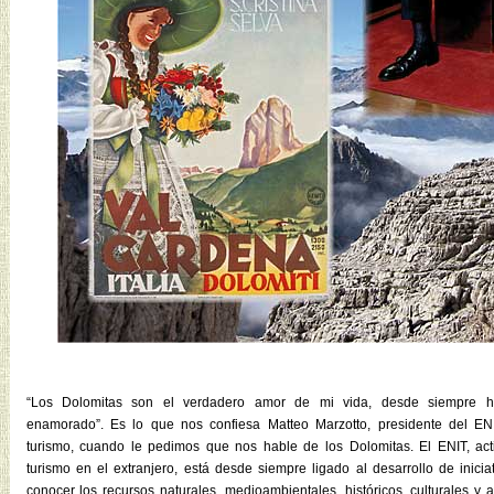
“Los Dolomitas son el verdadero amor de mi vida, desde siempre h
enamorado”. Es lo que nos confiesa Matteo Marzotto, presidente del EN
turismo, cuando le pedimos que nos hable de los Dolomitas. El ENIT, act
turismo en el extranjero, está desde siempre ligado al desarrollo de inici
conocer los recursos naturales, medioambientales, históricos, culturales y ar