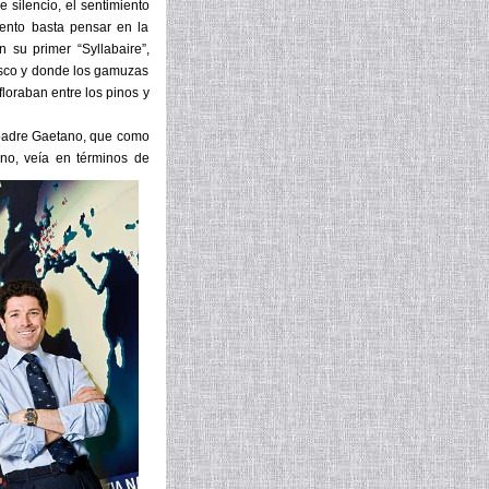
e silencio, el sentimiento
mento basta pensar en la
 su primer “Syllabaire”,
resco y donde los gamuzas
loraban entre los pinos y
l padre Gaetano, que como
ino, veía en términos de