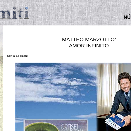
N
Ú
MATTEO MARZOTTO:
AMOR INFINITO
Sonia Sbolzani