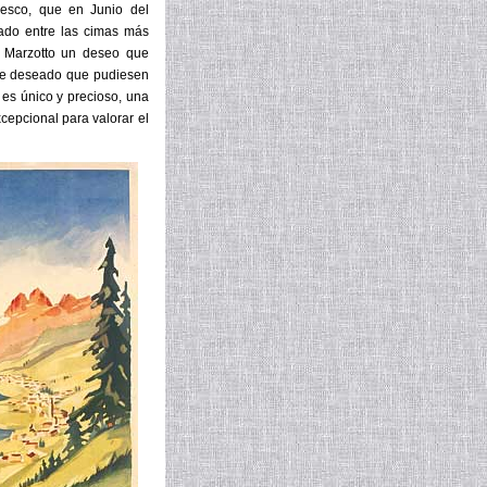
nesco, que en Junio del
ado entre las cimas más
a Marzotto un deseo que
 “He deseado que pudiesen
 es único y precioso, una
epcional para valorar el