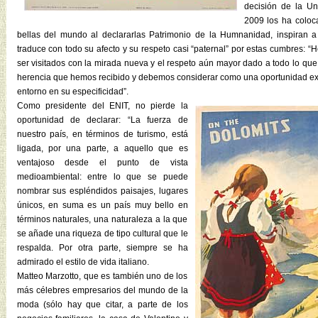
decisión de la U
2009 los ha coloc
bellas del mundo al declararlas Patrimonio de la Humnanidad, inspiran 
traduce con todo su afecto y su respeto casi “paternal” por estas cumbres:
ser visitados con la mirada nueva y el respeto aún mayor dado a todo lo que
herencia que hemos recibido y debemos considerar como una oportunidad exc
entorno en su especificidad”.
Como presidente del ENIT, no pierde la
oportunidad de declarar: “La fuerza de
nuestro país, en términos de turismo, está
ligada, por una parte, a aquello que es
ventajoso desde el punto de vista
medioambiental: entre lo que se puede
nombrar sus espléndidos paisajes, lugares
únicos, en suma es un país muy bello en
términos naturales, una naturaleza a la que
se añade una riqueza de tipo cultural que le
respalda. Por otra parte, siempre se ha
admirado el estilo de vida italiano.
Matteo Marzotto, que es también uno de los
más célebres empresarios del mundo de la
moda (sólo hay que citar, a parte de los