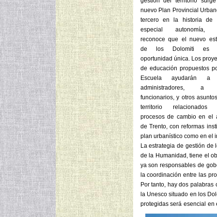
gestión del territorio surge
nuevo Plan Provincial Urbano
tercero en la historia de 
especial autonomía, 
reconoce que el nuevo est
de los Dolomiti es 
oportunidad única. Los proye
de educación propuestos po
Escuela ayudarán a 
administradores, a 
funcionarios, y otros asunto
territorio relacionados
procesos de cambio en el 
de Trento, con reformas inst
plan urbanístico como en el in
La estrategia de gestión de 
de la Humanidad, tiene el obj
ya son responsables de gobe
la coordinación entre las pro
Por tanto, hay dos palabras
la Unesco situado en los Dol
protegidas será esencial en e