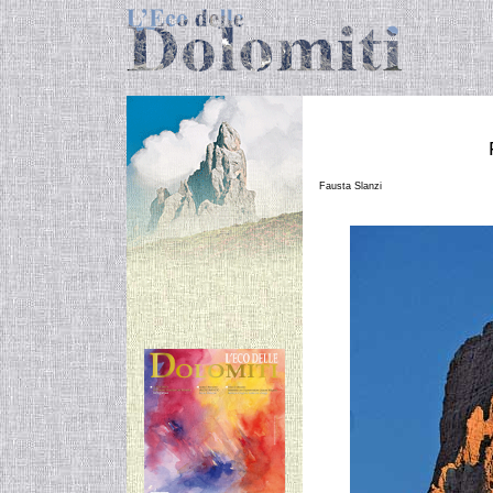
Fausta Slanzi