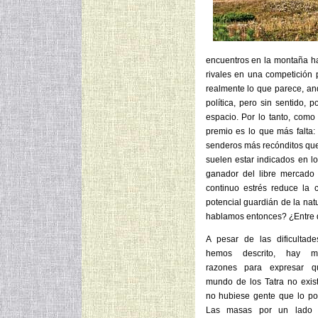
encuentros en la montaña ha
rivales en una competición 
realmente lo que parece, a
política, pero sin sentido,
espacio. Por lo tanto, como
premio es lo que más falta:
senderos más recónditos que
suelen estar indicados en los
ganador del libre mercado (
continuo estrés reduce la
potencial guardián de la na
hablamos entonces? ¿Entre q
A pesar de las dificultad
hemos descrito, hay m
razones para expresar q
mundo de los Tatra no existi
no hubiese gente que lo po
Las masas por un lado 