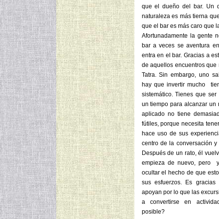
que el dueño del bar. Un 
naturaleza es más tierna que
que el bar es más caro que l
Afortunadamente la gente no
bar a veces se aventura en
entra en el bar. Gracias a es
de aquellos encuentros que 
Tatra. Sin embargo, uno s
hay que invertir mucho tie
sistemático. Tienes que ser
un tiempo para alcanzar un n
aplicado no tiene demasia
fútiles, porque necesita ten
hace uso de sus experienci
centro de la conversación y
Después de un rato, él vuelv
empieza de nuevo, pero y
ocultar el hecho de que est
sus esfuerzos. Es gracias
apoyan por lo que las excurs
a convertirse en activida
posible?