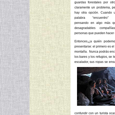
guardas forestales por otr
claramente un problema, p
hay otra opción. Cuando 
palabra “encuentro” 
pensando en algo más q
desagradables compañía
personas que pueden hacer 
Entonces,¿a quién podemo
presentarse: el primero es el
montaña. Nunca podrás encont
los bares y los refugios, se
escalador, sus ropas se ens
confundir con un turista oc