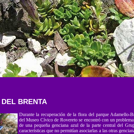
 DEL BRENTA
Durante la recuperación de la flora del parque Adamello-Br
del Museo Cívico de Rovereto se encontró con un problema 
de una pequeña genciana azul de la parte central del Gru
características que no permitían asociarlas a las otras genci