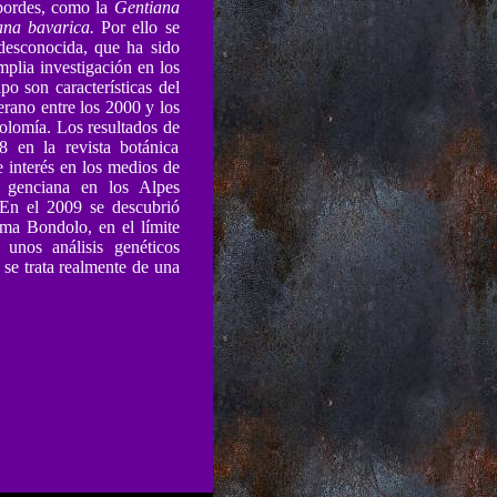
 bordes, como la
Gentiana
ana bavarica.
Por ello se
 desconocida, que ha sido
plia investigación en los
po son características del
rano entre los 2000 y los
dolomía. Los resultados de
8 en la revista botánica
e interés en los medios de
 genciana en los Alpes
 En el 2009 se descubrió
a Bondolo, en el límite
unos análisis genéticos
se trata realmente de una