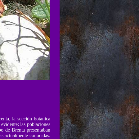
enta, la sección botánica
evidente: las poblaciones
po de Brenta presentaban
anas actualmente conocidas.