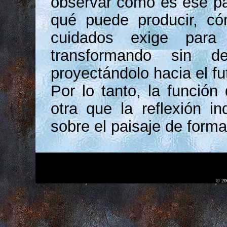
observar cómo es ese pai
qué puede producir, có
cuidados exige para
transformando sin dep
proyectándolo hacia el fu
Por lo tanto, la funció
otra que la reflexión in
sobre el paisaje de forma
© 20