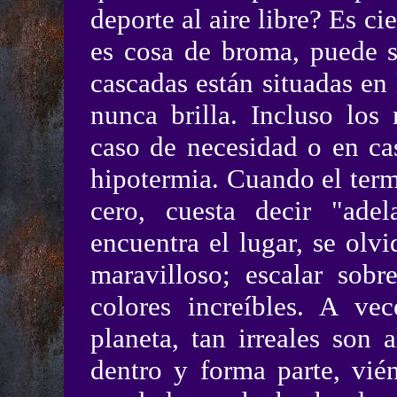
deporte al aire libre? Es ci
es cosa de broma, puede s
cascadas están situadas en
nunca brilla. Incluso los
caso de necesidad o en ca
hipotermia. Cuando el ter
cero, cuesta decir "ade
encuentra el lugar, se olv
maravilloso; escalar sobr
colores increíbles. A ve
planeta, tan irreales son a
dentro y forma parte, vié