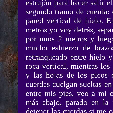
estrujón para hacer salir e
segundo tramo de cuerda:
pared vertical de hielo. E
metros yo voy detrás, sepa
por unos 2 metros y luego
mucho esfuerzo de brazos
retranqueado entre hielo 
roca vertical, mientras los
y las hojas de los picos 
cuerdas cuelgan sueltas en
entre mis pies, veo a mi 
más abajo, parado en la t
detener las cuerdas si me 