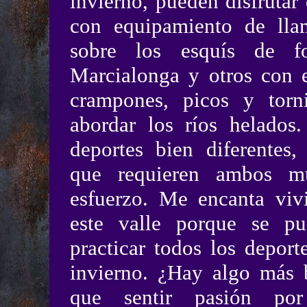
invierno, pueden disfrutar 
con equipamiento de llam
sobre los esquís de f
Marcialonga y otros con e
crampones, picos y torni
abordar los ríos helados
deportes bien diferentes,
que requieren ambos m
esfuerzo. Me encanta viv
este valle porque se pu
practicar todos los deport
invierno. ¿Hay algo más 
que sentir pasión po