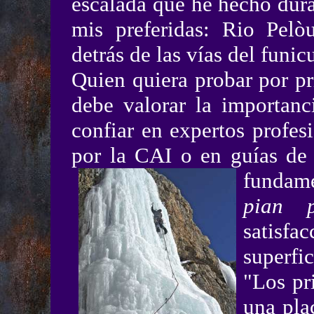
escalada que he hecho dura
mis preferidas: Rio Pelò
detrás de las vías del funic
Quien quiera probar por pr
debe valorar la importanc
confiar en expertos profes
por la CAI o en guías de 
fundame
pian p
satisf
superfic
"Los pr
una pla