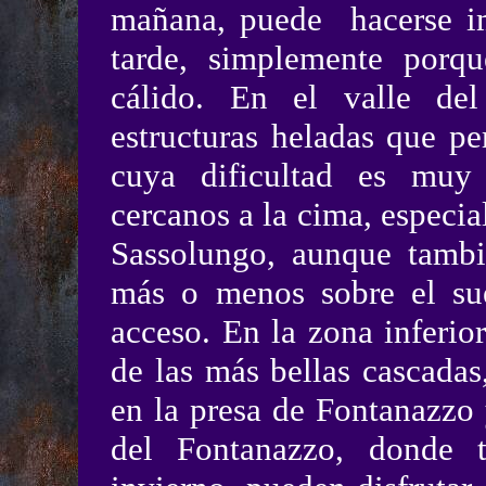
mañana, puede hacerse im
tarde, simplemente porq
cálido. En el valle d
estructuras heladas que p
cuya dificultad es muy 
cercanos a la cima, especia
Sassolungo, aunque tambi
más o menos sobre el sue
acceso. En la zona inferi
de las más bellas cascada
en la presa de Fontanazzo
del Fontanazzo, donde tr