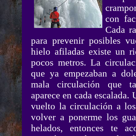
crampon
con fac
Cada ra
para prevenir posibles vu
hielo afiladas existe un 
pocos metros. La circula
que ya empezaban a dole
mala circulación que 
aparece en cada escalada. 
vuelto la circulación a lo
volver a ponerme los gua
helados, entonces te ac