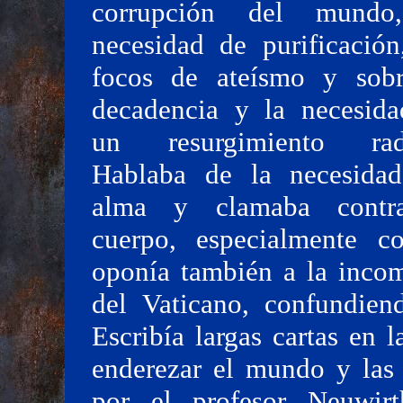
corrupción del mundo
necesidad de purificación
focos de ateísmo y sobr
decadencia y la necesid
un resurgimiento radi
Hablaba de la necesidad
alma y clamaba contr
cuerpo, especialmente c
oponía también a la incom
del Vaticano, confundien
Escribía largas cartas en
enderezar el mundo y las 
por el profesor Neuwirt