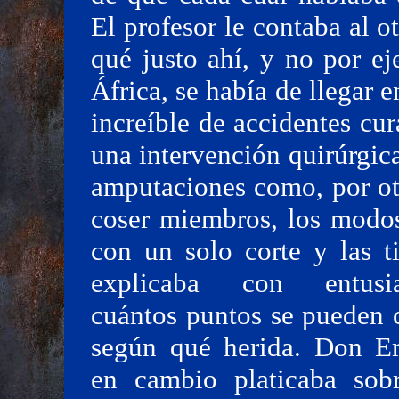
El profesor le contaba al o
qué justo ahí, y no por e
África, se había de llegar
increíble de accidentes cu
una intervención quirúrgica
amputaciones como, por otr
coser miembros, los modos
con un solo corte y las t
explicaba con entusi
cuántos puntos se pueden 
según qué herida. Don E
en cambio platicaba sob