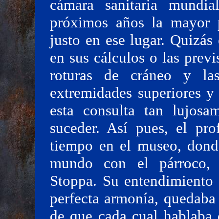
cámara sanitaria mundia
próximos años la mayor pa
justo en ese lugar. Quizás
en sus cálculos o las previ
roturas de cráneo y las
extremidades superiores y
esta consulta tan lujos
suceder. Así pues, el pro
tiempo en el museo, donde
mundo con el párroco,
Stoppa. Su entendimiento 
perfecta armonía, quedaba
de que cada cual hablaba 