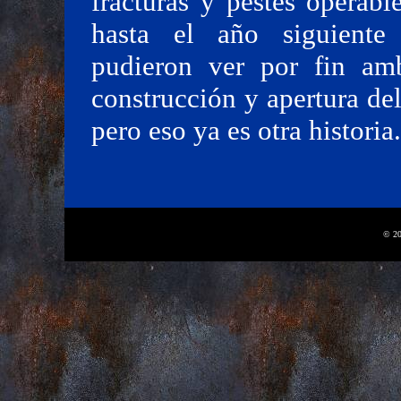
fracturas y pestes operab
hasta el año siguiente 
pudieron ver por fin amb
construcción y apertura de
pero eso ya es otra historia.
© 20