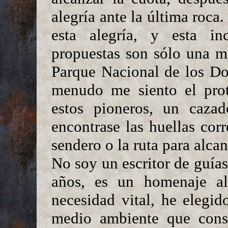
alegría ante la última roca.
esta alegría, y esta in
propuestas son sólo una m
Parque Nacional de los Do
menudo me siento el prot
estos pioneros, un caza
encontrase las huellas corr
sendero o la ruta para alca
No soy un escritor de guías
años, es un homenaje al 
necesidad vital, he elegi
medio ambiente que conse