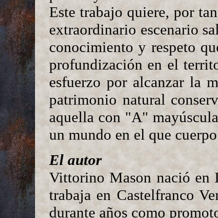
Este trabajo quiere, por ta
extraordinario escenario sa
conocimiento y respeto qu
profundización en el territ
esfuerzo por alcanzar la 
patrimonio natural conserv
aquella con "A" mayúscula,
un mundo en el que cuerpo 
El autor
Vittorino Mason nació en 
trabaja en Castelfranco V
durante años como promotor