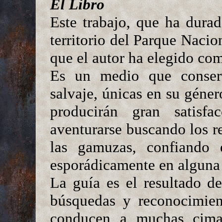
El Libro
Este trabajo, que ha dura
territorio del Parque Nacio
que el autor ha elegido co
Es un medio que conserv
salvaje, únicas en su géner
producirán gran satisf
aventurarse buscando los re
las gamuzas, confiando 
esporádicamente en alguna
La guía es el resultado d
búsquedas y reconocimien
conducen a muchas cimas