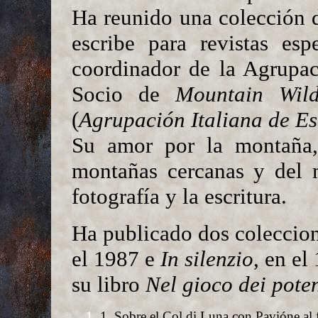
Ha reunido una colección 
escribe para revistas es
coordinador de la Agrupa
Socio de
Mountain Wild
(
Agrupación Italiana de Es
Su amor por la montaña, 
montañas cercanas y del 
fotografía y la escritura.
Ha publicado dos coleccio
el 1987 e
In silenzio
, en el
su libro
Nel gioco dei poten
1. Sobre el Col di Luna con Pavióne al