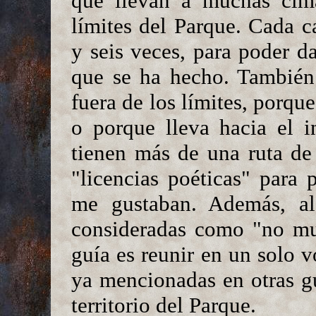
que llevan a muchas cimas
límites del Parque. Cada c
y seis veces, para poder da
que se ha hecho. También 
fuera de los límites, porque
o porque lleva hacia el i
tienen más de una ruta de
"licencias poéticas" para
me gustaban. Además, al
consideradas como "no muy
guía es reunir en un solo 
ya mencionadas en otras gu
territorio del Parque.