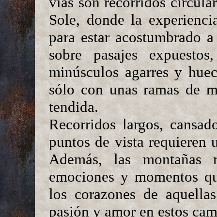
vías son recorridos circula
Sole, donde la experienci
para estar acostumbrado a
sobre pasajes expuestos
minúsculos agarres y huec
sólo con unas ramas de 
tendida.
Recorridos largos, cansad
puntos de vista requieren u
Además, las montañas re
emociones y momentos qu
los corazones de aquella
pasión y amor en estos cam