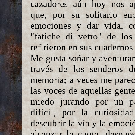
cazadores aún hoy nos apo
que, por su solitario en
emociones y dar vida,
"fatiche di vetro" de los
refirieron en sus cuadernos 
Me gusta soñar y aventura
través de los senderos 
memoria; a veces me parec
las voces de aquellas gente
miedo jurando por un pa
difícil, por la curiosida
descubrir la vía y la emoci
alcanzar la cuota, despué