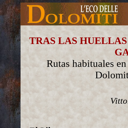
TRAS LAS HUELLAS
G
Rutas habituales en
Dolomit
Vitt