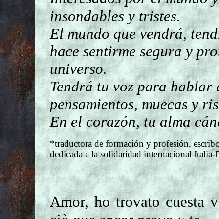
insondables y tristes.
El mundo que vendrá, tend
hace sentirme segura y prot
universo.
Tendrá tu voz para hablar 
pensamientos, muecas y ris
En el corazón, tu alma cán
*traductora de formación y profesión, escrib
dedicada a la solidaridad internacional Italia-B
Amor, ho trovato cuesta v