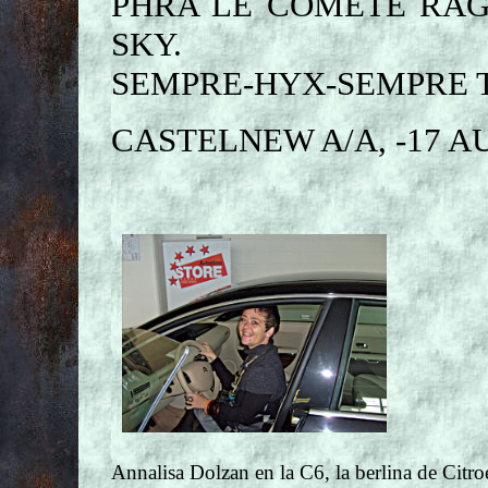
PHRA LE COMETE RAG
SKY.
SEMPRE-HYX-SEMPRE 
CASTELNEW A/A, -17 A
Annalisa Dolzan en la C6, la berlina de Cit