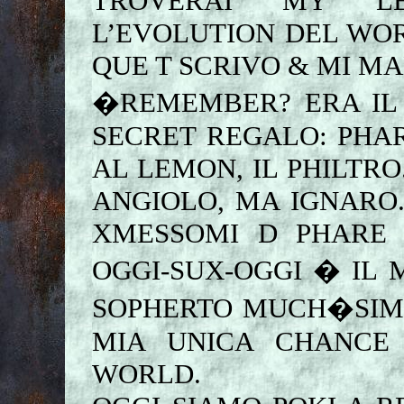
TROVERAI MY LE
L’EVOLUTION DEL WOR
QUE T SCRIVO & MI MA
�REMEMBER? ERA IL
SECRET REGALO: PHAR
AL LEMON, IL PHILTR
ANGIOLO, MA IGNARO.
XMESSOMI D PHARE
OGGI-SUX-OGGI � IL 
SOPHERTO MUCH�SIM
MIA UNICA CHANCE
WORLD.