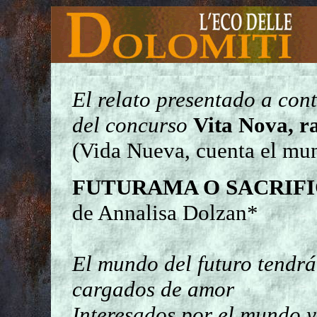
El relato presentado a con
del concurso
Vita Nova, r
(Vida Nueva, cuenta el mun
FUTURAMA O SACRIFI
de Annalisa Dolzan*
El mundo del futuro tendrá 
cargados de amor
Interesados por el mundo y