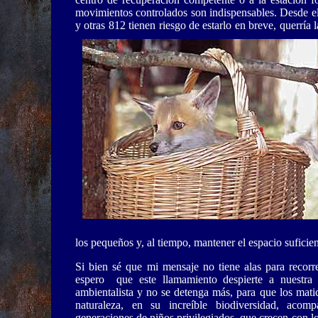
movimientos controlados son indispensables. Desde el
y otras 812 tienen riesgo de estarlo en breve, querría
los pequeños y, al tiempo, mantener el espacio suficie
Si bien sé que mi mensaje no tiene alas para recorr
espero que este llamamiento despierte a nuestra 
ambientalista y no se detenga más, para que los matic
naturaleza, en su increíble biodiversidad, aco
generaciones de niños privilegiados, que crecen con lo