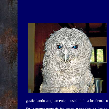
gesticulando ampliamente, mostrándolo a los demás o 
En la mayor parte de los casos, y por fortuna, los an