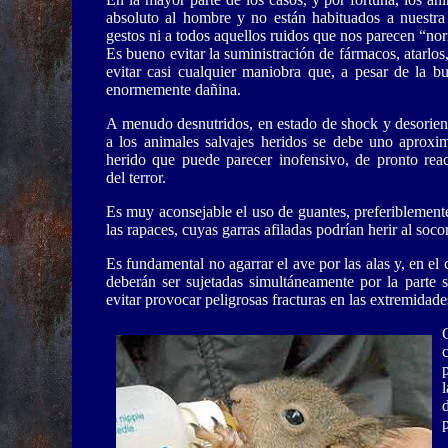
absoluto al hombre y no están habituados a nuestra 
gestos ni a todos aquellos ruidos que nos parecen “no
Es bueno evitar la suministración de fármacos, atarlos
evitar casi cualquier maniobra que, a pesar de la bu
enormemente dañina.
A menudo desnutridos, en estado de shock y desorient
a los animales salvajes heridos se debe uno aproxi
herido que puede parecer inofensivo, de pronto rea
del terror.
Es muy aconsejable el uso de guantes, preferiblement
las rapaces, cuyas garras afiladas podrían herir al socor
Es fundamental no agarrar el ave por las alas y, en el 
deberán ser sujetadas simultáneamente por la parte 
evitar provocar peligrosas fracturas en las extremidade