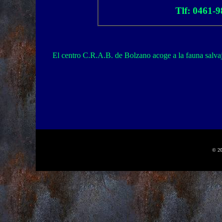
Tlf: 0461-
El centro C.R.A.B. de Bolzano acoge a la fauna salva
© 20