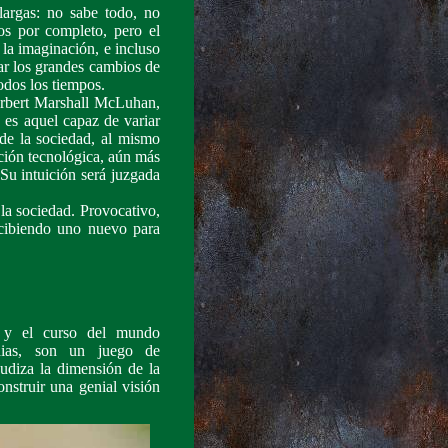
largas: no sabe todo, no
s por completo, pero el
la imaginación, e incluso
tar los grandes cambios de
todos los tiempos.
Herbert Marshall McLuhan,
, es aquel capaz de variar
 de la sociedad, al mismo
ción tecnológica, aún más
 Su intuición será juzgada
 la sociedad. Provocativo,
rcibiendo uno nuevo para
e y el curso del mundo
dias, son un juego de
gudiza la dimensión de la
nstruir una genial visión