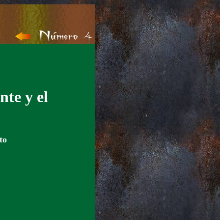
nte y el
to