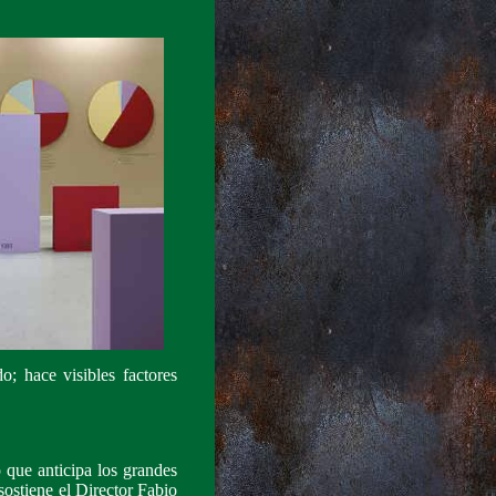
o; hace visibles factores
o que anticipa los grandes
sostiene el Director Fabio