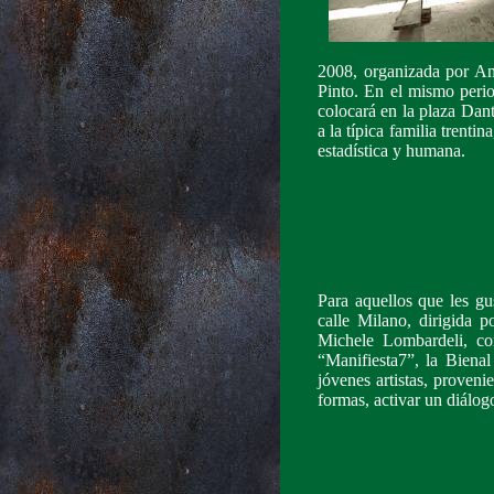
2008, organizada por An
Pinto. En el mismo peri
colocará en la plaza Dan
a la típica familia trenti
estadística y humana.
Para aquellos que les gu
calle Milano, dirigida
Michele Lombardeli, co
“Manifiesta7”, la Bienal
jóvenes artistas, proven
formas, activar un diálogo