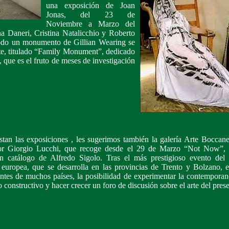
una exposición de Joan
Jonas, del 23 de
Noviembre a Marzo del
a Daneri, Cristina Natalicchio y Roberto
odo un monumento de Gillian Wearing se
te, titulado “Family Monument”, dedicado
na, que es el fruto de meses de investigación
stan las exposiciones , les sugerimos también la galería Arte Bocca
 por Giorgio Lucchi, que recoge desde el 29 de Marzo “Not Now”, e
n catálogo de Alfredo Sigolo. Tras el más prestigioso evento del
 europea, que se desarrolla en las provincias de Trento y Bolzano, 
ientes de muchos países, la posibilidad de experimentar la contempora
 constructivo y hacer crecer un foro de discusión sobre el arte del prese