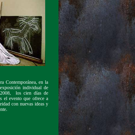
nera Contemporánea, en la
xposición individual de
 2008, los cien días de
es el evento que ofrece a
neidad con nuevas ideas y
nte.