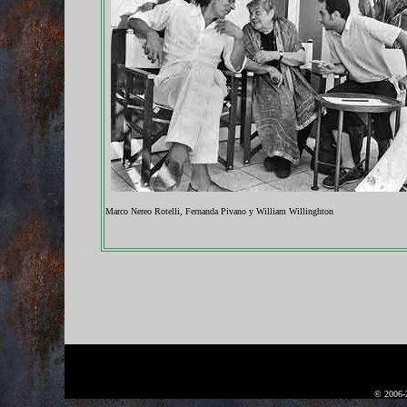
Marco Nereo Rotelli, Fernanda Pivano y William Willinghton
© 2006-