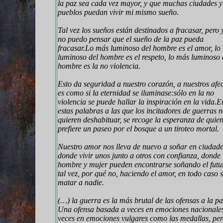
la paz sea cada vez mayor, y que muchas ciudades y
pueblos puedan vivir mi mismo sueño.
Tal vez los sueños están destinados a fracasar, pero 
no puedo pensar que el sueño de la paz pueda
fracasar.Lo más luminoso del hombre es el amor, lo
luminoso del hombre es el respeto, lo más luminoso 
hombre es la no violencia.
Esto da seguridad a nuestro corazón, a nuestros afec
es como si la eternidad se iluminase:sólo en la no
violencia se puede hallar la inspiración en la vida.
E
estas palabras a las que los incitadores de guerras 
quieren deshabituar, se recoge la esperanza de quie
prefiere un paseo por el bosque a un tiroteo mortal.
Nuestro amor nos lleva de nuevo a soñar en ciudad
donde vivir unos junto a otros con confianza, donde
hombre y mujer pueden encontrarse soñando el futu
tal vez, por qué no, haciendo el amor, en todo caso s
matar a nadie.
(…) la guerra es la más brutal de las ofensas a la pa
Una ofensa basada a veces en emociones nacionales
veces en emociones vulgares como las medallas, pe