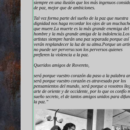
siempre en una ilusión que los más ingenuos consid
de paz, mejor que de ambiciones.
Tal vez forma parte del sueño de la paz que nuestra
dignidad nos haga recordar los ojos de un muchach
que muere.La muerte es la más grande enemiga del
hombre y la más grande amiga de la indolencia.Los
artistas siempre harán una paz separada porque así
verán resplandecer la luz de su alma.
Porque un arti
no puede ser perverso:son los perversos quienes
prefieren la violencia a la paz.
Queridos amigos de Rovereto,
será porque vuestro corazón da paso a la palabra a
será porque vuestro corazón es atravesado por los
pensamientos del mundo, será porque a vosotros lle
arte de oriente y de occidente, por lo que os confío 
sueño secreto, el de tantos amigos unidos para difun
la paz.”