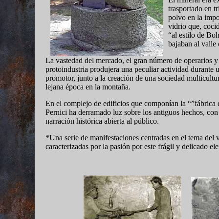
trasportado en t
polvo en la impo
vidrio que, cocid
“al estilo de Bo
bajaban al valle
La vastedad del mercado, el gran número de operarios y 
protoindustria produjera una peculiar actividad durante
promotor, junto a la creación de una sociedad multicultu
lejana época en la montaña.
En el complejo de edificios que componían la “”fábrica 
Pernici ha derramado luz sobre los antiguos hechos, con 
narración histórica abierta al público.
*Una serie de manifestaciones centradas en el tema del v
caracterizadas por la pasión por este frágil y delicado el