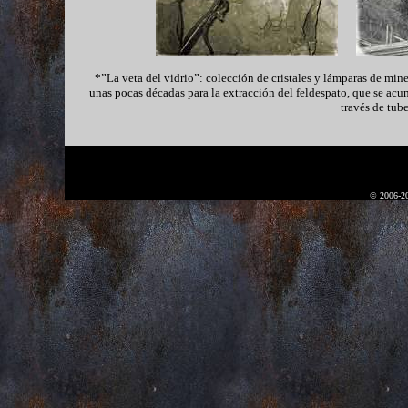
*”La veta del vidrio”: colección de cristales y lámparas de min
unas pocas décadas para la extracción del feldespato, que se acum
través de tube
© 2006-20