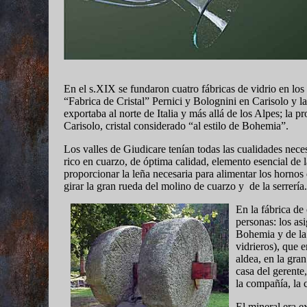
En el s.XIX se fundaron cuatro fábricas de vidrio en los 
“Fabrica de Cristal” Pernici y Bolognini en Carisolo y l
exportaba al norte de Italia y más allá de los Alpes; la pr
Carisolo, cristal considerado “al estilo de Bohemia”.
Los valles de Giudicare tenían todas las cualidades neces
rico en cuarzo, de óptima calidad, elemento esencial de l
proporcionar la leña necesaria para alimentar los hornos 
girar la gran rueda del molino de cuarzo y de la serrería.
En la fábrica de
personas: los as
Bohemia y de la 
vidrieros), que 
aldea, en la gra
casa del gerente,
la compañía, la c
El mineral era e