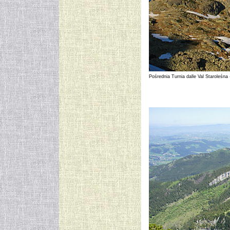
Pośrednia Turnia dalle Val Staroleśna