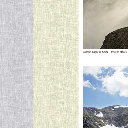
Cinque Laghi di Spisz - Photo: Marek