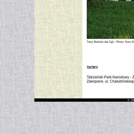
Tatry Bielskie dal Ząb - Photo: Ewa
G
TATRY
Tatrzański Park Narodowy - 
Zakopane, ul. Chałubińskieg
© 20