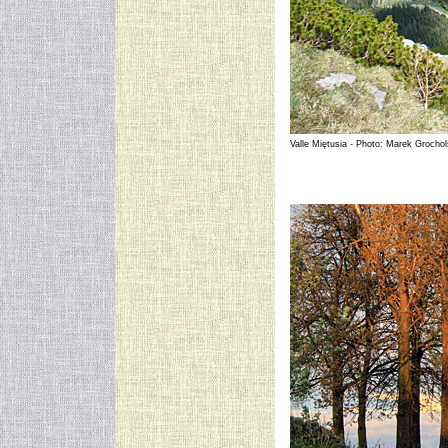
Valle Miętusia - Photo: Marek Grochol