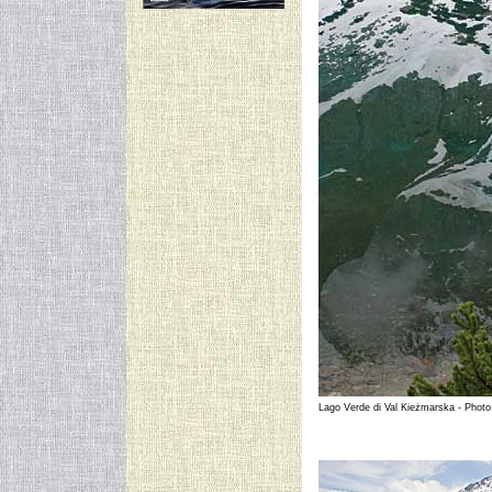
Lago Verde di Val Kieżmarska - Photo