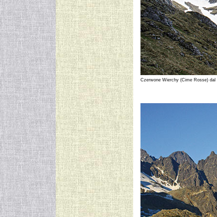
Czerwone Wierchy (Cime Rosse) dal 