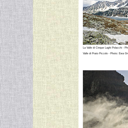
La Valle di Cinque Laghi Polacchi - P
Valle di Prato Piccolo - Photo: Ewa G