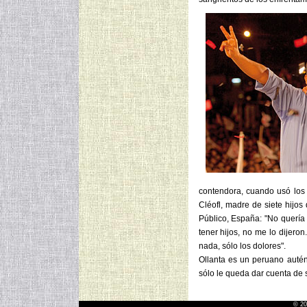
contendora, cuando usó los 
Cléofl, madre de siete hijo
Público, España: "No quería
tener hijos, no me lo dijer
nada, sólo los dolores".
Ollanta es un peruano autén
sólo le queda dar cuenta de s
© 20