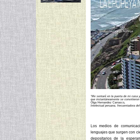
“Me sentaré en la puerta de mi casa y 
que instantáneamente se convirtieron 
Olga Hernandez Carrasco
,
Intelectual peruana, frecuentadora de
Los medios de comunicaci
lenguajes que surgen con ci
depositarios de la esperan