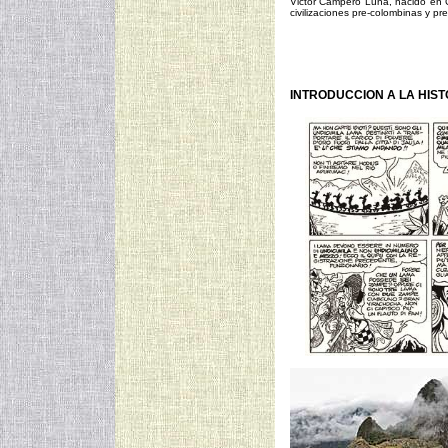
Victor Campero Luna, nacido en 
civilizaciones pre-colombinas y pre
INTRODUCCION A LA HIST