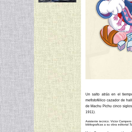
Un salto atrás en el tiemp
mefistofélico cazador de ha
de Machu Pichu cinco siglos
1911).
Asistente tecnico: Victor Campero 
bibliograficas a su obra editorial
Ta