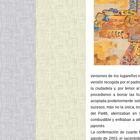
versiones de los lugareños r
versión recogida por el padre
la ciudadela y, por temor a
procedieron a borrar las hu
acopiada posteriormente sob
sucesos; más no la única, lo
del Paititi, aterrizaban e
combustible y enfilaban a al
japonés.
La confirmación de cuanto h
agosto de 2003, el sacerdote 