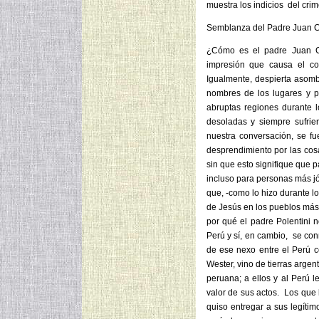
muestra los indicios del cri
Semblanza del Padre Juan Ca
¿Cómo es el padre Juan Ca
impresión que causa el co
Igualmente, despierta asomb
nombres de los lugares y p
abruptas regiones durante l
desoladas y siempre sufrie
nuestra conversación, se f
desprendimiento por las cosa
sin que esto signifique que p
incluso para personas más jó
que, -como lo hizo durante lo
de Jesús en los pueblos más
por qué el padre Polentini 
Perú y sí, en cambio, se co
de ese nexo entre el Perú c
Wester, vino de tierras argen
peruana; a ellos y al Perú l
valor de sus actos. Los que
quiso entregar a sus legítim