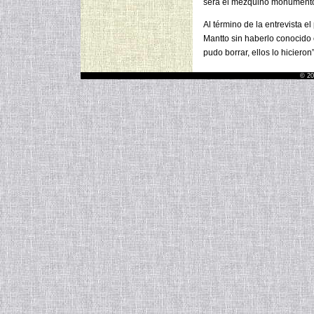
será el mezquino monumento
Al término de la entrevista e
Mantto sin haberlo conocido 
pudo borrar, ellos lo hicieron”
© 20