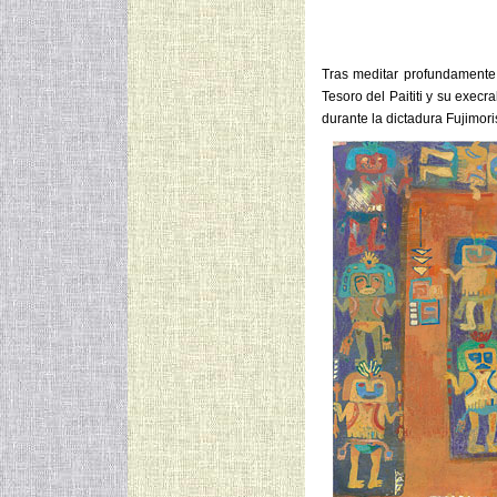
Tras meditar profundamente
Tesoro del Paititi y su execr
durante la dictadura Fujimori