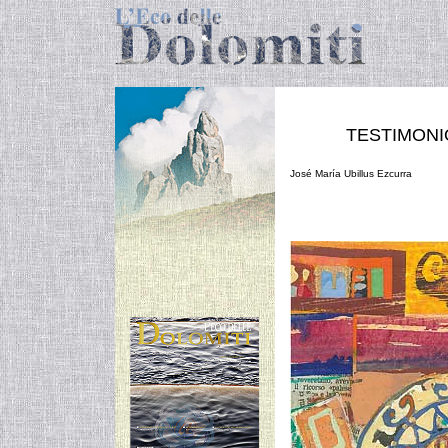
TESTIMONI
José María Ubillus Ezcurra