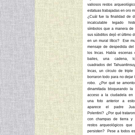
valiosos restos arqueológic
estatuas trabajadas en oro m
¿Cuál fue la finalidad de d
incalculable legado hist
símbolos que a manera de
sus súbditos dejó el último d
en un mural lítico? Ese mu
mensaje de despedida del 
los Incas. Había escenas 
bailes, una cadena, l
cuadrados del Tahuantinsuy
Incas, un círculo de triple
borraron todo para no dejar 
robo. ¿Por qué se amonto
dinamitada bloqueando la
acceso a la ciudadela en
una foto anterior a esto
aparece el padre Jua
Polentini? ¿Por qué trataron
con champas de tierra y 
restos arqueológicos que
persisten? Pese a todos est