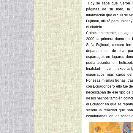
Hoy se sabe que fueron l
páginas de su libro, la 
información que el SIN de M
Fujimori, utilizó para ubicar 
ciudadela.
Coincidentemente, en agos
2000, la primera dama del 
Sofía Fujimori, compró terr
departamento de Ica para
espárragos en lugares don
podía acceder en helicópt
finalidad de exportar
espárragos más caros del
Por esas mismas fechas, tras
con Ecuador pero ello fue de
necesitaban de ese tipo de p
de los hechos también coincid
el Ecuador en que se reporta
siendo la realidad que hab
ecuatorianas en las zonas d